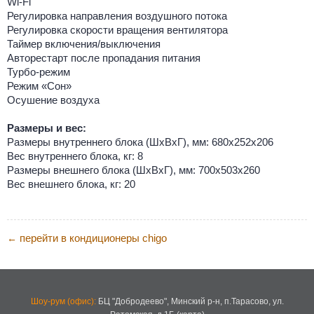
Wi-Fi
Регулировка направления воздушного потока
Регулировка скорости вращения вентилятора
Таймер включения/выключения
Авторестарт после пропадания питания
Турбо-режим
Режим «Сон»
Осушение воздуха
Размеры и вес:
Размеры внутреннего блока (ШхВхГ), мм: 680х252х206
Вес внутреннего блока, кг: 8
Размеры внешнего блока (ШхВхГ), мм: 700х503х260
Вес внешнего блока, кг: 20
перейти в кондиционеры chigo
←
Шоу-рум (офис):
БЦ "Добродеево",
Минский р-н, п.Тарасово, ул.