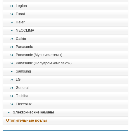
Legion
Funai
Haier
NEOCLIMA
Daikin
Panasonic
Panasonic (Мультисистемы)
Panasonic (Полупром.комплекты)
Samsung
LG
General
Toshiba
Electrolux
Электрические камины
Отопительные котлы