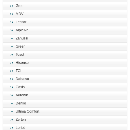
Gree
MDV
Lessar
AlpicAir
Zanussi
Green
Tosot
Hisense
TCL
Dahatsu
Oasis
Aeronik
Denko
Ultima Comfort
Zerten
Loriot