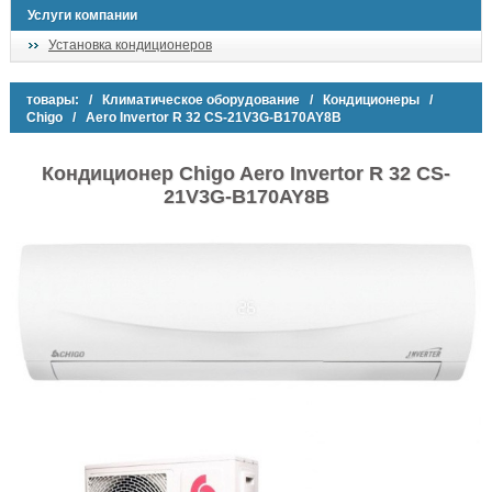
Услуги компании
Установка кондиционеров
товары:
/
Климатическое оборудование
/
Кондиционеры
/
Chigo
/ Aero Invertor R 32 CS-21V3G-B170AY8B
Кондиционер Chigo Aero Invertor R 32 CS-
21V3G-B170AY8B