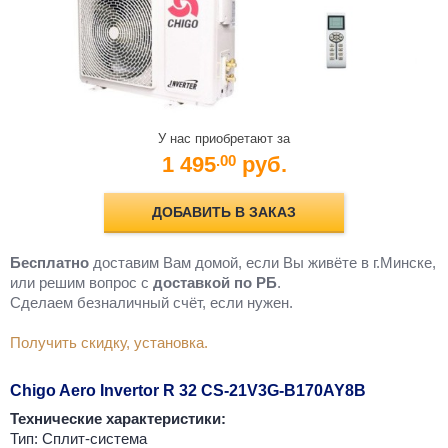
У нас приобретают за
1 495
руб.
.00
ДОБАВИТЬ В ЗАКАЗ
Бесплатно
доставим Вам домой, если Вы живёте в г.Минске,
или решим вопрос с
доставкой по РБ
.
Cделаем безналичный счёт, если нужен.
Получить скидку, установка.
Chigo Aero Invertor R 32 CS-21V3G-B170AY8B
Технические характеристики:
Тип: Сплит-система