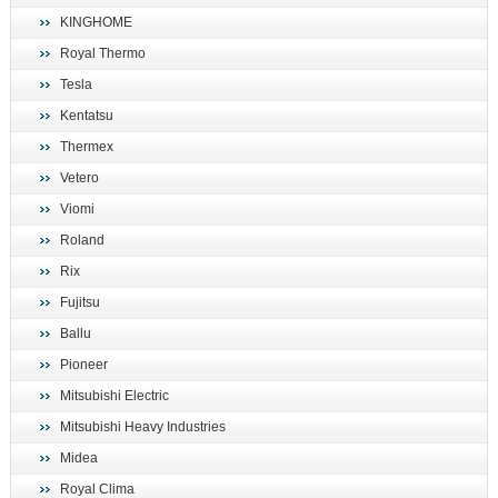
KINGHOME
Royal Thermo
Tesla
Kentatsu
Thermex
Vetero
Viomi
Roland
Rix
Fujitsu
Ballu
Pioneer
Mitsubishi Electric
Mitsubishi Heavy Industries
Midea
Royal Clima