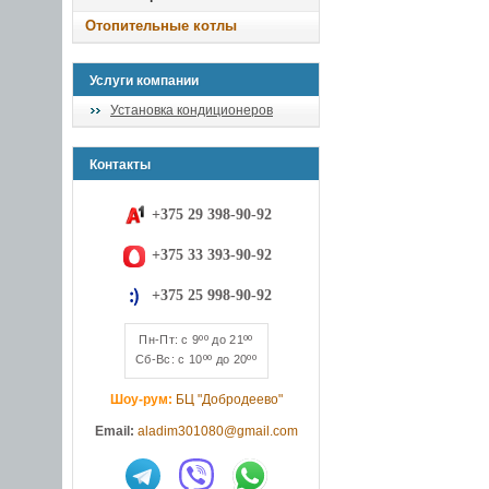
Отопительные котлы
Услуги компании
Установка кондиционеров
Контакты
+375 29 398-90-92
+375 33 393-90-92
+375 25 998-90-92
Пн-Пт: с 9ºº до 21ºº
Сб-Вс: с 10ºº до 20ºº
Шоу-рум:
БЦ "Добродеево"
Email:
aladim301080@gmail.com