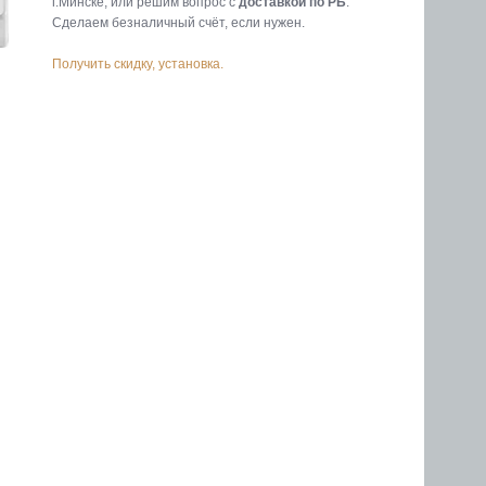
г.Минске, или решим вопрос с
доставкой по РБ
.
Cделаем безналичный счёт, если нужен.
Получить скидку, установка.