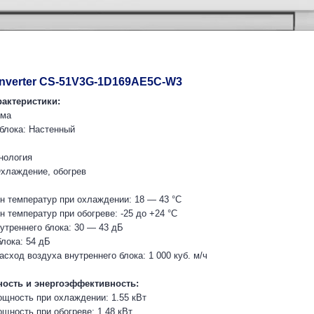
Inverter CS-51V3G-1D169AE5C-W3
рактеристики:
ема
 блока: Настенный
нология
хлаждение, обогрев
н температур при охлаждении: 18 — 43 °C
 температур при обогреве: -25 до +24 °C
утреннего блока: 30 — 43 дБ
лока: 54 дБ
сход воздуха внутреннего блока: 1 000 куб. м/ч
ость и энергоэффективность:
щность при охлаждении: 1.55 кВт
щность при обогреве: 1.48 кВт