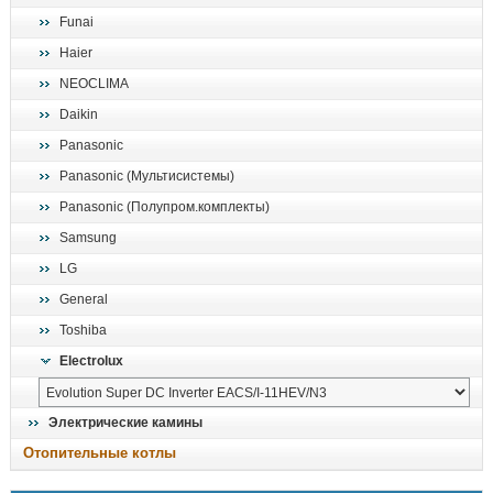
Funai
Haier
NEOCLIMA
Daikin
Panasonic
Panasonic (Мультисистемы)
Panasonic (Полупром.комплекты)
Samsung
LG
General
Toshiba
Electrolux
Электрические камины
Отопительные котлы