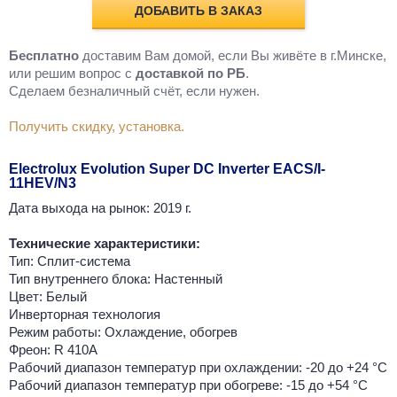
ДОБАВИТЬ В ЗАКАЗ
Бесплатно
доставим Вам домой, если Вы живёте в г.Минске,
или решим вопрос с
доставкой по РБ
.
Cделаем безналичный счёт, если нужен.
Получить скидку, установка.
Electrolux Evolution Super DC Inverter EACS/I-
11HEV/N3
Дата выхода на рынок: 2019 г.
Технические характеристики:
Тип: Сплит-система
Тип внутреннего блока: Настенный
Цвет: Белый
Инверторная технология
Режим работы: Охлаждение, обогрев
Фреон: R 410A
Рабочий диапазон температур при охлаждении: -20 до +24 °C
Рабочий диапазон температур при обогреве: -15 до +54 °C