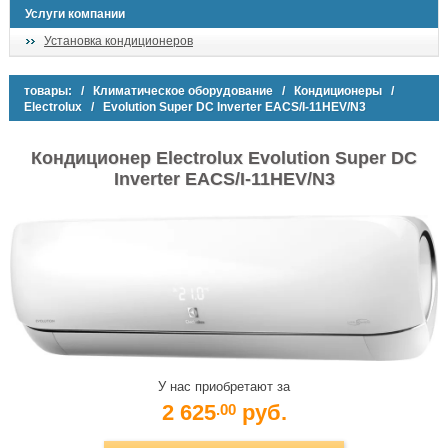
Услуги компании
Установка кондиционеров
товары:
/
Климатическое оборудование
/
Кондиционеры
/
Electrolux
/ Evolution Super DC Inverter EACS/I-11HEV/N3
Кондиционер Electrolux Evolution Super DC
Inverter EACS/I-11HEV/N3
У нас приобретают за
2 625
руб.
.00