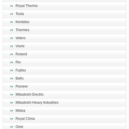
Royal Thermo
Tesla
Kentatsu
Thermex
Vetero
Viomi
Roland
Rix
Fujitsu
Ballu
Pioneer
Mitsubishi Electric
Mitsubishi Heavy Industries
Midea
Royal Clima
Gree