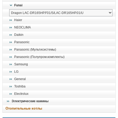
Funai
Haier
NEOCLIMA
Daikin
Panasonic
Panasonic (Мультисистемы)
Panasonic (Полупром.комплекты)
Samsung
LG
General
Toshiba
Electrolux
Электрические камины
Отопительные котлы