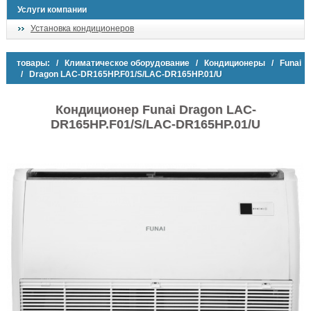
Услуги компании
Установка кондиционеров
товары:
/
Климатическое оборудование
/
Кондиционеры
/
Funai
/ Dragon LAC-DR165HP.F01/S/LAC-DR165HP.01/U
Кондиционер Funai Dragon LAC-
DR165HP.F01/S/LAC-DR165HP.01/U