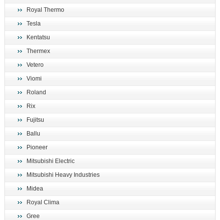
Royal Thermo
Tesla
Kentatsu
Thermex
Vetero
Viomi
Roland
Rix
Fujitsu
Ballu
Pioneer
Mitsubishi Electric
Mitsubishi Heavy Industries
Midea
Royal Clima
Gree