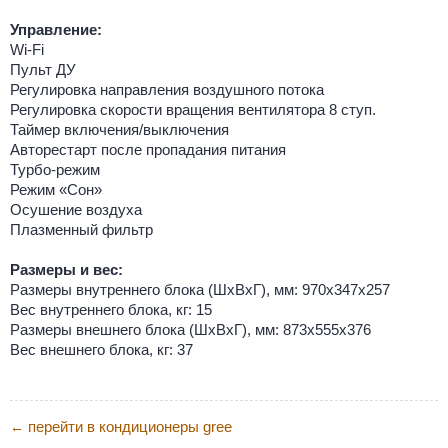
Управление:
Wi-Fi
Пульт ДУ
Регулировка направления воздушного потока
Регулировка скорости вращения вентилятора 8 ступ.
Таймер включения/выключения
Авторестарт после пропадания питания
Турбо-режим
Режим «Сон»
Осушение воздуха
Плазменный фильтр
Размеры и вес:
Размеры внутреннего блока (ШхВхГ), мм: 970х347х257
Вес внутреннего блока, кг: 15
Размеры внешнего блока (ШхВхГ), мм: 873х555х376
Вес внешнего блока, кг: 37
перейти в кондиционеры gree
←