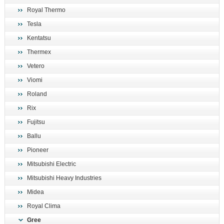
Royal Thermo
Tesla
Kentatsu
Thermex
Vetero
Viomi
Roland
Rix
Fujitsu
Ballu
Pioneer
Mitsubishi Electric
Mitsubishi Heavy Industries
Midea
Royal Clima
Gree