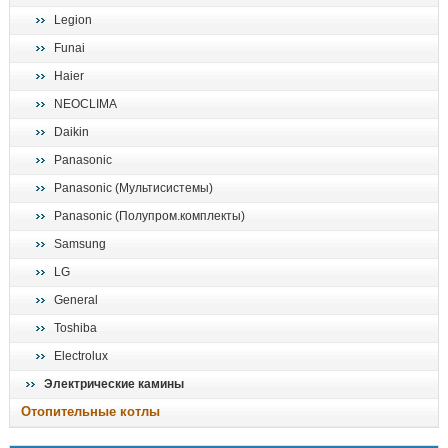
Legion
Funai
Haier
NEOCLIMA
Daikin
Panasonic
Panasonic (Мультисистемы)
Panasonic (Полупром.комплекты)
Samsung
LG
General
Toshiba
Electrolux
Электрические камины
Отопительные котлы