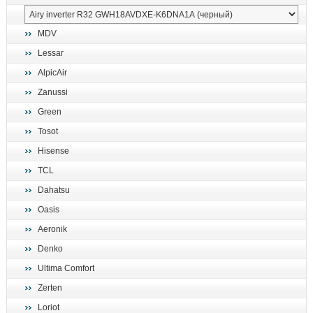
MDV
Lessar
AlpicAir
Zanussi
Green
Tosot
Hisense
TCL
Dahatsu
Oasis
Aeronik
Denko
Ultima Comfort
Zerten
Loriot