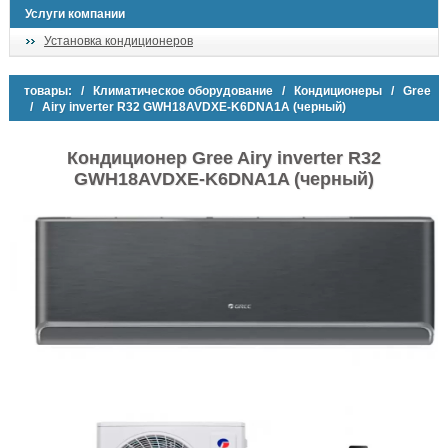
Услуги компании
Установка кондиционеров
товары:
/
Климатическое оборудование
/
Кондиционеры
/
Gree
/ Airy inverter R32 GWH18AVDXE-K6DNA1A (черный)
Кондиционер Gree Airy inverter R32
GWH18AVDXE-K6DNA1A (черный)