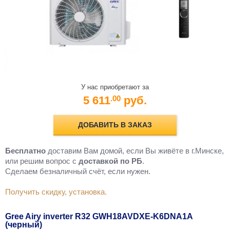
У нас приобретают за
5 611
руб.
.00
ДОБАВИТЬ В ЗАКАЗ
Бесплатно
доставим Вам домой, если Вы живёте в г.Минске,
или решим вопрос с
доставкой по РБ
.
Cделаем безналичный счёт, если нужен.
Получить скидку, установка.
Gree Airy inverter R32 GWH18AVDXE-K6DNA1A
(черный)