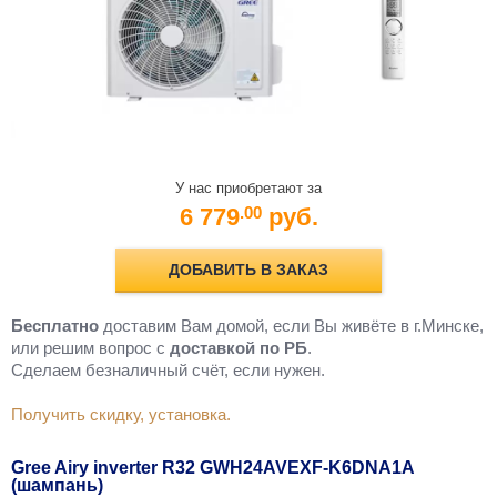
У нас приобретают за
6 779
руб.
.00
ДОБАВИТЬ В ЗАКАЗ
Бесплатно
доставим Вам домой, если Вы живёте в г.Минске,
или решим вопрос с
доставкой по РБ
.
Cделаем безналичный счёт, если нужен.
Получить скидку, установка.
Gree Airy inverter R32 GWH24AVEXF-K6DNA1A
(шампань)