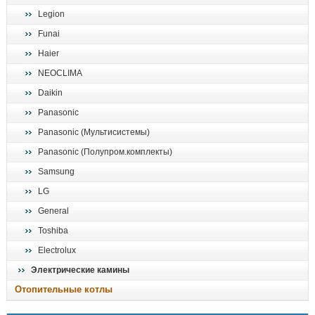
Legion
Funai
Haier
NEOCLIMA
Daikin
Panasonic
Panasonic (Мультисистемы)
Panasonic (Полупром.комплекты)
Samsung
LG
General
Toshiba
Electrolux
Электрические камины
Отопительные котлы