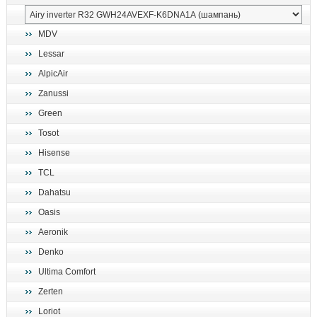
MDV
Lessar
AlpicAir
Zanussi
Green
Tosot
Hisense
TCL
Dahatsu
Oasis
Aeronik
Denko
Ultima Comfort
Zerten
Loriot