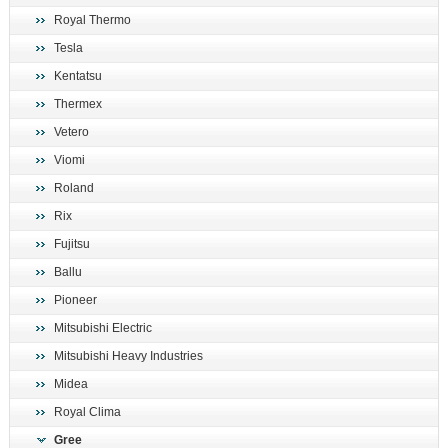
Royal Thermo
Tesla
Kentatsu
Thermex
Vetero
Viomi
Roland
Rix
Fujitsu
Ballu
Pioneer
Mitsubishi Electric
Mitsubishi Heavy Industries
Midea
Royal Clima
Gree