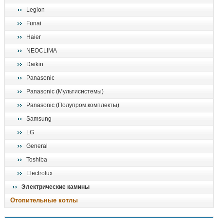
Legion
Funai
Haier
NEOCLIMA
Daikin
Panasonic
Panasonic (Мультисистемы)
Panasonic (Полупром.комплекты)
Samsung
LG
General
Toshiba
Electrolux
Электрические камины
Отопительные котлы