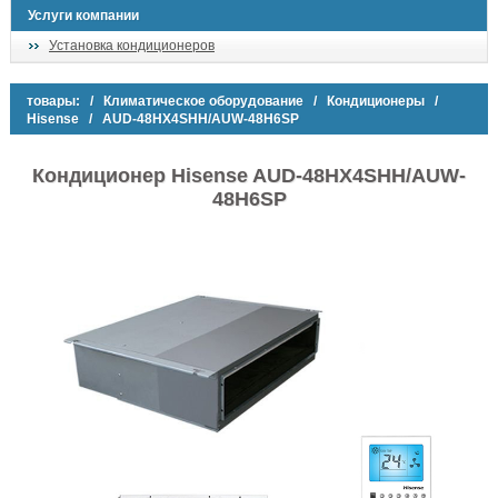
Услуги компании
Установка кондиционеров
товары:
/
Климатическое оборудование
/
Кондиционеры
/
Hisense
/ AUD-48HX4SHH/AUW-48H6SP
Кондиционер Hisense AUD-48HX4SHH/AUW-
48H6SP