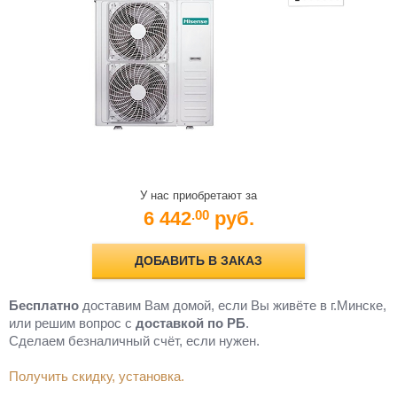
У нас приобретают за
6 442
руб.
.00
ДОБАВИТЬ В ЗАКАЗ
Бесплатно
доставим Вам домой, если Вы живёте в г.Минске,
или решим вопрос с
доставкой по РБ
.
Cделаем безналичный счёт, если нужен.
Получить скидку, установка.