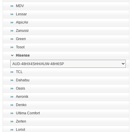
MDV
Lessar
AlpicAir
Zanussi
Green
Tosot
Hisense
TCL
Dahatsu
Oasis
Aeronik
Denko
Ultima Comfort
Zerten
Loriot