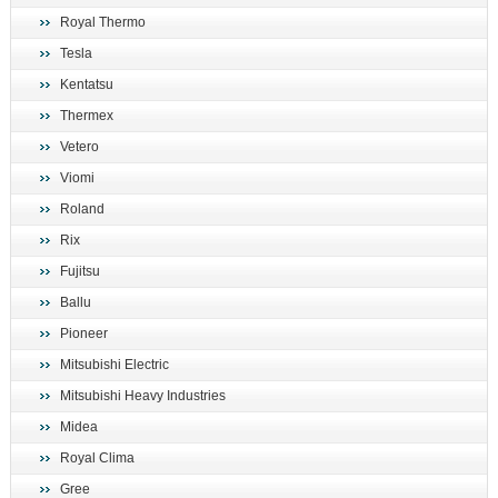
Royal Thermo
Tesla
Kentatsu
Thermex
Vetero
Viomi
Roland
Rix
Fujitsu
Ballu
Pioneer
Mitsubishi Electric
Mitsubishi Heavy Industries
Midea
Royal Clima
Gree