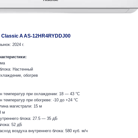
y Classic A AS-12HR4RYDDJ00
ынок: 2024 г.
рактеристики:
ема
 блока: Настенный
хлаждение, обогрев
н температур при охлаждении: 18 — 43 °C
 температур при обогреве: -10 до +24 °C
ина магистрали: 15 м
8 м
утреннего блока: 27.5 — 35 дБ
лока: 52 дБ
сход воздуха внутреннего блока: 580 куб. м/ч