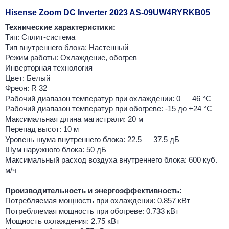
Hisense Zoom DC Inverter 2023 AS-09UW4RYRKB05
Технические характеристики:
Тип: Сплит-система
Тип внутреннего блока: Настенный
Режим работы: Охлаждение, обогрев
Инверторная технология
Цвет: Белый
Фреон: R 32
Рабочий диапазон температур при охлаждении: 0 — 46 °C
Рабочий диапазон температур при обогреве: -15 до +24 °C
Максимальная длина магистрали: 20 м
Перепад высот: 10 м
Уровень шума внутреннего блока: 22.5 — 37.5 дБ
Шум наружного блока: 50 дБ
Максимальный расход воздуха внутреннего блока: 600 куб.
м/ч
Производительность и энергоэффективность:
Потребляемая мощность при охлаждении: 0.857 кВт
Потребляемая мощность при обогреве: 0.733 кВт
Мощность охлаждения: 2.75 кВт