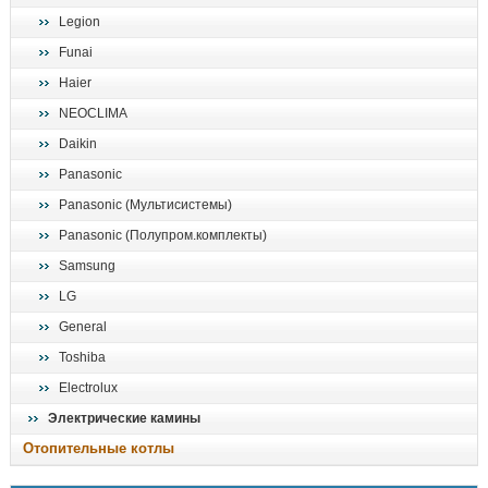
Legion
Funai
Haier
NEOCLIMA
Daikin
Panasonic
Panasonic (Мультисистемы)
Panasonic (Полупром.комплекты)
Samsung
LG
General
Toshiba
Electrolux
Электрические камины
Отопительные котлы