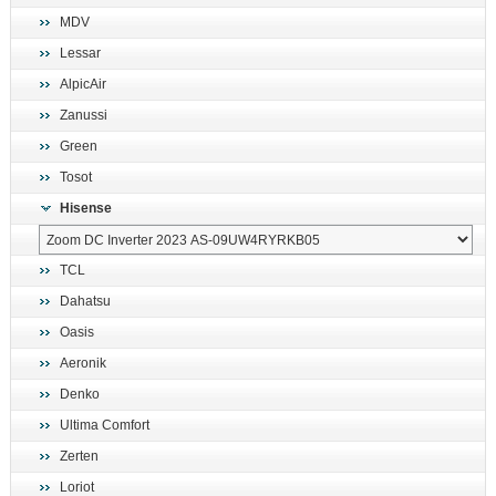
MDV
Lessar
AlpicAir
Zanussi
Green
Tosot
Hisense
TCL
Dahatsu
Oasis
Aeronik
Denko
Ultima Comfort
Zerten
Loriot