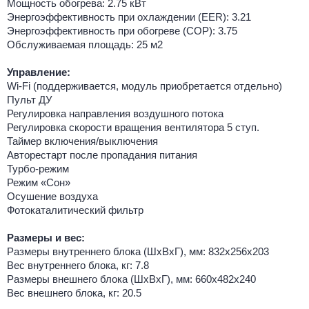
Мощность обогрева: 2.75 кВт
Энергоэффективность при охлаждении (EER): 3.21
Энергоэффективность при обогреве (COP): 3.75
Обслуживаемая площадь: 25 м2
Управление:
Wi-Fi (поддерживается, модуль приобретается отдельно)
Пульт ДУ
Регулировка направления воздушного потока
Регулировка скорости вращения вентилятора 5 ступ.
Таймер включения/выключения
Авторестарт после пропадания питания
Турбо-режим
Режим «Сон»
Осушение воздуха
Фотокаталитический фильтр
Размеры и вес:
Размеры внутреннего блока (ШхВхГ), мм: 832х256х203
Вес внутреннего блока, кг: 7.8
Размеры внешнего блока (ШхВхГ), мм: 660х482х240
Вес внешнего блока, кг: 20.5