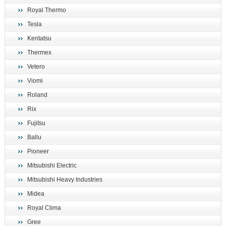
Royal Thermo
Tesla
Kentatsu
Thermex
Vetero
Viomi
Roland
Rix
Fujitsu
Ballu
Pioneer
Mitsubishi Electric
Mitsubishi Heavy Industries
Midea
Royal Clima
Gree