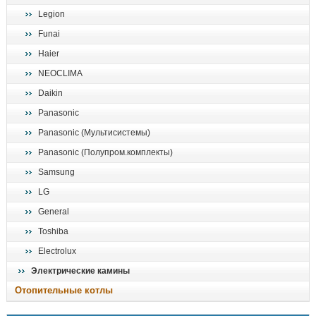
Legion
Funai
Haier
NEOCLIMA
Daikin
Panasonic
Panasonic (Мультисистемы)
Panasonic (Полупром.комплекты)
Samsung
LG
General
Toshiba
Electrolux
Электрические камины
Отопительные котлы