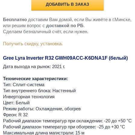
ДОБАВИТЬ В ЗАКАЗ
Бесплатно
доставим Вам домой, если Вы живёте в г.Минске,
или решим вопрос с
доставкой по РБ
.
Cделаем безналичный счёт, если нужен.
Получить скидку, установка.
Gree Lyra Inverter R32 GWH09ACC-K6DNA1F (белый)
Дата выхода на рынок: 2021 г.
Технические характеристики:
Тип: Сплит-система
Тип внутреннего блока: Настенный
Инверторная технология
Цвет: Белый
Режим работы: Охлаждение, обогрев
Фреон: R 32
Рабочий диапазон температур при охлаждении: -20 до +50 °C
Рабочий диапазон температур при обогреве: -25 до +30 °C
Максимальная длина магистрали: 15 м