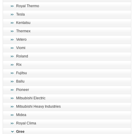
Royal Thermo
Tesla
Kentatsu
Thermex
Vetero
Viomi
Roland
Rix
Fujitsu
Ballu
Pioneer
Mitsubishi Electric
Mitsubishi Heavy Industries
Midea
Royal Clima
Gree