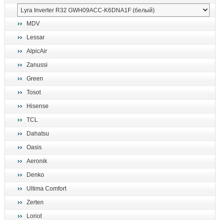
MDV
Lessar
AlpicAir
Zanussi
Green
Tosot
Hisense
TCL
Dahatsu
Oasis
Aeronik
Denko
Ultima Comfort
Zerten
Loriot