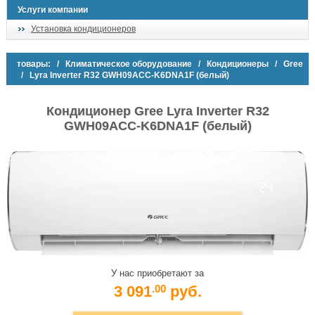
Услуги компании
Установка кондиционеров
товары:
/
Климатическое оборудование
/
Кондиционеры
/
Gree
/ Lyra Inverter R32 GWH09ACC-K6DNA1F (белый)
Кондиционер Gree Lyra Inverter R32
GWH09ACC-K6DNA1F (белый)
У нас приобретают за
3 091
руб.
.00