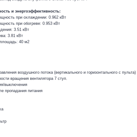
ость и энергоэффективность:
щность при охлаждении: 0.962 кВт
щность при обогреве: 0.953 кВт
ения: 3.51 кВт
ва: 3.81 кВт
площадь: 40 м2
равления воздушного потока (вертикального и горизонтального с пульта)
рости вращения вентилятора 7 ступ.
ия/выключения
ле пропадания питания
ха
ьтр