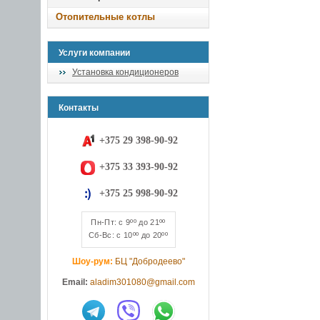
Отопительные котлы
Услуги компании
Установка кондиционеров
Контакты
+375 29 398-90-92
+375 33 393-90-92
+375 25 998-90-92
Пн-Пт: с 9ºº до 21ºº
Сб-Вс: с 10ºº до 20ºº
Шоу-рум:
БЦ "Добродеево"
Email:
aladim301080@gmail.com