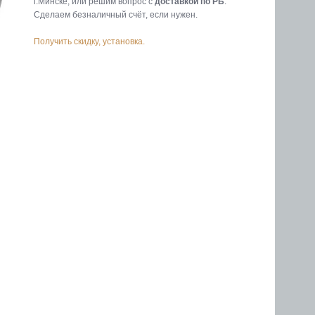
г.Минске, или решим вопрос с
доставкой по РБ
.
Cделаем безналичный счёт, если нужен.
Получить скидку, установка.