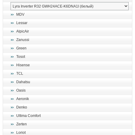
MDV
Lessar
AlpicAir
Zanussi
Green
Tosot
Hisense
TCL
Dahatsu
Oasis
Aeronik
Denko
Ultima Comfort
Zerten
Loriot