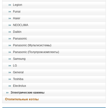
Legion
Funai
Haier
NEOCLIMA
Daikin
Panasonic
Panasonic (Мультисистемы)
Panasonic (Полупром.комплекты)
Samsung
LG
General
Toshiba
Electrolux
Электрические камины
Отопительные котлы