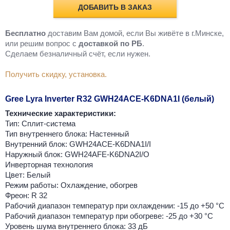
ДОБАВИТЬ В ЗАКАЗ
Бесплатно
доставим Вам домой, если Вы живёте в г.Минске,
или решим вопрос с
доставкой по РБ
.
Cделаем безналичный счёт, если нужен.
Получить скидку, установка.
Gree Lyra Inverter R32 GWH24ACE-K6DNA1I (белый)
Технические характеристики:
Тип: Сплит-система
Тип внутреннего блока: Настенный
Внутренний блок: GWH24ACE-K6DNA1I/I
Наружный блок: GWH24AFE-K6DNA2I/O
Инверторная технология
Цвет: Белый
Режим работы: Охлаждение, обогрев
Фреон: R 32
Рабочий диапазон температур при охлаждении: -15 до +50 °C
Рабочий диапазон температур при обогреве: -25 до +30 °C
Уровень шума внутреннего блока: 33 дБ