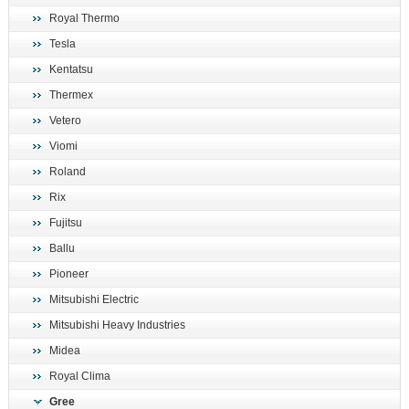
Royal Thermo
Tesla
Kentatsu
Thermex
Vetero
Viomi
Roland
Rix
Fujitsu
Ballu
Pioneer
Mitsubishi Electric
Mitsubishi Heavy Industries
Midea
Royal Clima
Gree