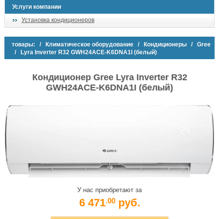
Услуги компании
Установка кондиционеров
товары:
/
Климатическое оборудование
/
Кондиционеры
/
Gree
/ Lyra Inverter R32 GWH24ACE-K6DNA1I (белый)
Кондиционер Gree Lyra Inverter R32
GWH24ACE-K6DNA1I (белый)
У нас приобретают за
6 471
руб.
.00