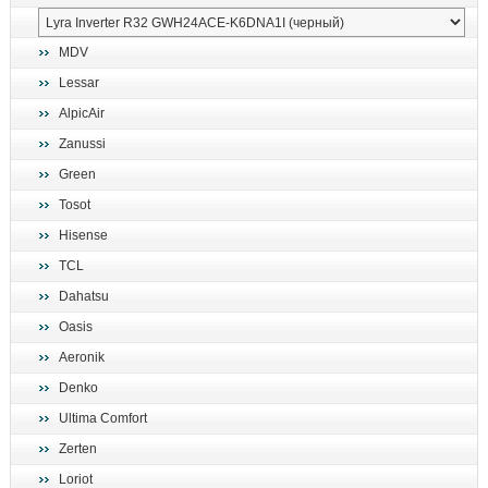
MDV
Lessar
AlpicAir
Zanussi
Green
Tosot
Hisense
TCL
Dahatsu
Oasis
Aeronik
Denko
Ultima Comfort
Zerten
Loriot