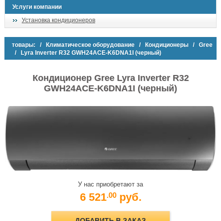
Услуги компании
Установка кондиционеров
товары:
/
Климатическое оборудование
/
Кондиционеры
/
Gree
/ Lyra Inverter R32 GWH24ACE-K6DNA1I (черный)
Кондиционер Gree Lyra Inverter R32
GWH24ACE-K6DNA1I (черный)
У нас приобретают за
6 521
руб.
.00
ДОБАВИТЬ В ЗАКАЗ