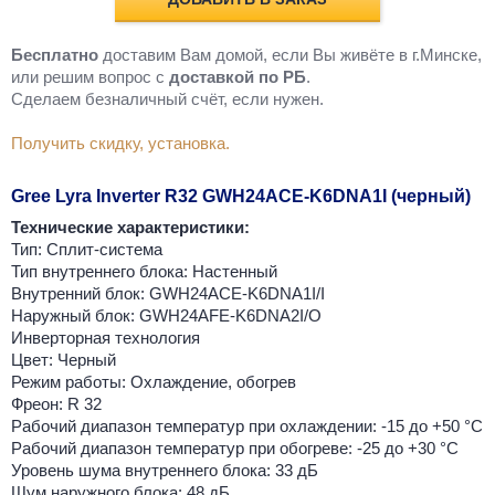
Бесплатно
доставим Вам домой, если Вы живёте в г.Минске,
или решим вопрос с
доставкой по РБ
.
Cделаем безналичный счёт, если нужен.
Получить скидку, установка.
Gree Lyra Inverter R32 GWH24ACE-K6DNA1I (черный)
Технические характеристики:
Тип: Сплит-система
Тип внутреннего блока: Настенный
Внутренний блок: GWH24ACE-K6DNA1I/I
Наружный блок: GWH24AFE-K6DNA2I/O
Инверторная технология
Цвет: Черный
Режим работы: Охлаждение, обогрев
Фреон: R 32
Рабочий диапазон температур при охлаждении: -15 до +50 °C
Рабочий диапазон температур при обогреве: -25 до +30 °C
Уровень шума внутреннего блока: 33 дБ
Шум наружного блока: 48 дБ