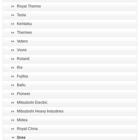
Royal Thermo
Tesla
Kentatsu
Thermex
Vetero
Viomi
Roland
Rix
Fujitsu
Ballu
Pioneer
Mitsubishi Electric
Mitsubishi Heavy Industries
Midea
Royal Clima
Gree