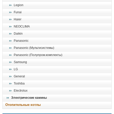
Legion
Funai
Haier
NEOCLIMA
Daikin
Panasonic
Panasonic (Мультисистемы)
Panasonic (Полупром.комплекты)
Samsung
LG
General
Toshiba
Electrolux
Электрические камины
Отопительные котлы