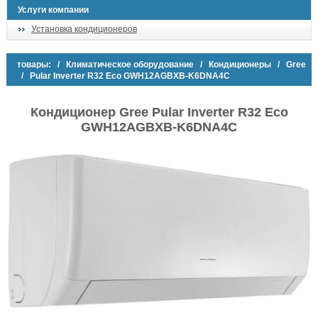
Услуги компании
Установка кондиционеров
товары:
/
Климатическое оборудование
/
Кондиционеры
/
Gree
/ Pular Inverter R32 Есо GWH12AGBXB-K6DNA4C
Кондиционер Gree Pular Inverter R32 Есо
GWH12AGBXB-K6DNA4C