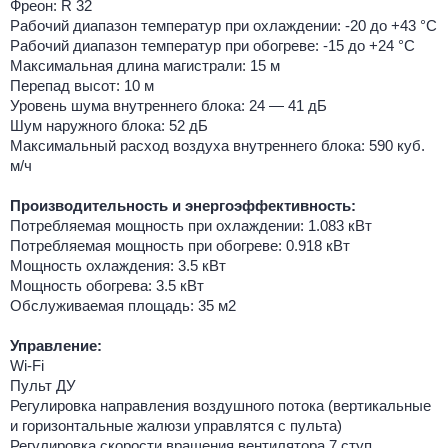
Фреон: R 32
Рабочий диапазон температур при охлаждении: -20 до +43 °C
Рабочий диапазон температур при обогреве: -15 до +24 °C
Максимальная длина магистрали: 15 м
Перепад высот: 10 м
Уровень шума внутреннего блока: 24 — 41 дБ
Шум наружного блока: 52 дБ
Максимальный расход воздуха внутреннего блока: 590 куб.
м/ч
Производительность и энергоэффективность:
Потребляемая мощность при охлаждении: 1.083 кВт
Потребляемая мощность при обогреве: 0.918 кВт
Мощность охлаждения: 3.5 кВт
Мощность обогрева: 3.5 кВт
Обслуживаемая площадь: 35 м2
Управление:
Wi-Fi
Пульт ДУ
Регулировка направления воздушного потока (вертикальные
и горизонтальные жалюзи управлятся с пульта)
Регулировка скорости вращения вентилятора 7 ступ.