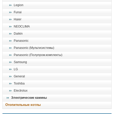
Legion
Funai
Haier
NEOCLIMA
Daikin
Panasonic
Panasonic (Мультисистемы)
Panasonic (Полупром.комплекты)
Samsung
LG
General
Toshiba
Electrolux
Электрические камины
Отопительные котлы