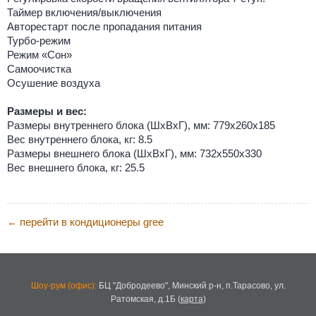
Таймер включения/выключения
Авторестарт после пропадания питания
Турбо-режим
Режим «Сон»
Самоочистка
Осушение воздуха
Размеры и вес:
Размеры внутреннего блока (ШхВхГ), мм: 779х260х185
Вес внутреннего блока, кг: 8.5
Размеры внешнего блока (ШхВхГ), мм: 732х550х330
Вес внешнего блока, кг: 25.5
перейти в кондиционеры gree
←
Шоу-рум (офис):
БЦ "Добродеево",
Минский р-н, п.Тарасово, ул.
Ратомская, д.1Б
(
карта
)