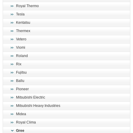
Royal Thermo
Tesla
Kentatsu
Thermex
Vetero
Viomi
Roland
Rix
Fujitsu
Ballu
Pioneer
Mitsubishi Electric
Mitsubishi Heavy Industries
Midea
Royal Clima
Gree