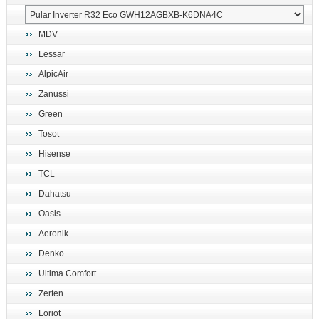
MDV
Lessar
AlpicAir
Zanussi
Green
Tosot
Hisense
TCL
Dahatsu
Oasis
Aeronik
Denko
Ultima Comfort
Zerten
Loriot