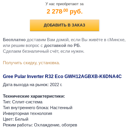
У нас приобретают за
2 278
руб.
.00
ДОБАВИТЬ В ЗАКАЗ
Бесплатно
доставим Вам домой, если Вы живёте в г.Минске,
или решим вопрос с
доставкой по РБ
.
Cделаем безналичный счёт, если нужен.
Получить скидку, установка.
Gree Pular Inverter R32 Есо GWH12AGBXB-K6DNA4C
Дата выхода на рынок: 2022 г.
Технические характеристики:
Тип: Сплит-система
Тип внутреннего блока: Настенный
Инверторная технология
Цвет: Белый
Режим работы: Охлаждение, обогрев