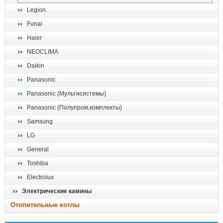
Legion
Funai
Haier
NEOCLIMA
Daikin
Panasonic
Panasonic (Мультисистемы)
Panasonic (Полупром.комплекты)
Samsung
LG
General
Toshiba
Electrolux
Электрические камины
Отопительные котлы