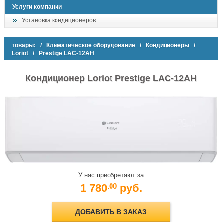
Услуги компании
Установка кондиционеров
товары:
/
Климатическое оборудование
/
Кондиционеры
/
Loriot
/ Prestige LAC-12AH
Кондиционер Loriot Prestige LAC-12AH
У нас приобретают за
1 780
руб.
.00
ДОБАВИТЬ В ЗАКАЗ