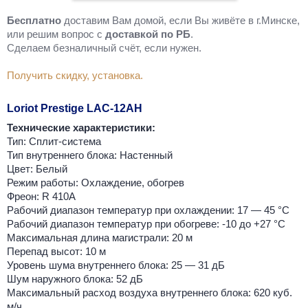
Бесплатно
доставим Вам домой, если Вы живёте в г.Минске,
или решим вопрос с
доставкой по РБ
.
Cделаем безналичный счёт, если нужен.
Получить скидку, установка.
Loriot Prestige LAC-12AH
Технические характеристики:
Тип: Сплит-система
Тип внутреннего блока: Настенный
Цвет: Белый
Режим работы: Охлаждение, обогрев
Фреон: R 410A
Рабочий диапазон температур при охлаждении: 17 — 45 °C
Рабочий диапазон температур при обогреве: -10 до +27 °C
Максимальная длина магистрали: 20 м
Перепад высот: 10 м
Уровень шума внутреннего блока: 25 — 31 дБ
Шум наружного блока: 52 дБ
Максимальный расход воздуха внутреннего блока: 620 куб.
м/ч