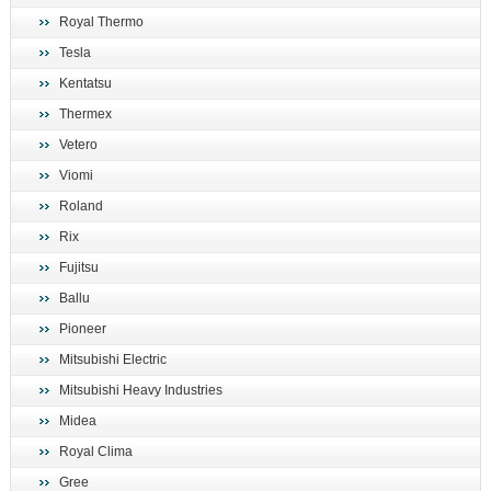
Royal Thermo
Tesla
Kentatsu
Thermex
Vetero
Viomi
Roland
Rix
Fujitsu
Ballu
Pioneer
Mitsubishi Electric
Mitsubishi Heavy Industries
Midea
Royal Clima
Gree