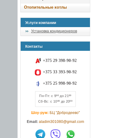
Отопительные котлы
Услуги компании
Установка кондиционеров
Контакты
+375 29 398-90-92
+375 33 393-90-92
+375 25 998-90-92
Пн-Пт: с 9ºº до 21ºº
Сб-Вс: с 10ºº до 20ºº
Шоу-рум:
БЦ "Добродеево"
Email:
aladim301080@gmail.com