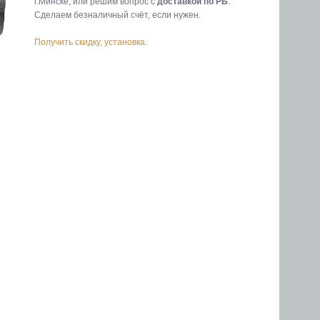
г.Минске, или решим вопрос с
доставкой по РБ
.
Cделаем безналичный счёт, если нужен.
Получить скидку, установка.