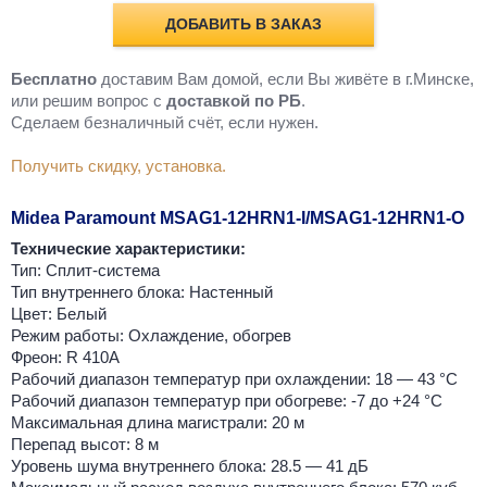
ДОБАВИТЬ В ЗАКАЗ
Бесплатно
доставим Вам домой, если Вы живёте в г.Минске,
или решим вопрос с
доставкой по РБ
.
Cделаем безналичный счёт, если нужен.
Получить скидку, установка.
Midea Paramount MSAG1-12HRN1-I/MSAG1-12HRN1-O
Технические характеристики:
Тип: Сплит-система
Тип внутреннего блока: Настенный
Цвет: Белый
Режим работы: Охлаждение, обогрев
Фреон: R 410A
Рабочий диапазон температур при охлаждении: 18 — 43 °C
Рабочий диапазон температур при обогреве: -7 до +24 °C
Максимальная длина магистрали: 20 м
Перепад высот: 8 м
Уровень шума внутреннего блока: 28.5 — 41 дБ