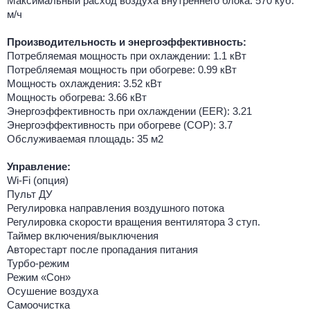
Максимальный расход воздуха внутреннего блока: 570 куб.
м/ч
Производительность и энергоэффективность:
Потребляемая мощность при охлаждении: 1.1 кВт
Потребляемая мощность при обогреве: 0.99 кВт
Мощность охлаждения: 3.52 кВт
Мощность обогрева: 3.66 кВт
Энергоэффективность при охлаждении (EER): 3.21
Энергоэффективность при обогреве (COP): 3.7
Обслуживаемая площадь: 35 м2
Управление:
Wi-Fi (опция)
Пульт ДУ
Регулировка направления воздушного потока
Регулировка скорости вращения вентилятора 3 ступ.
Таймер включения/выключения
Авторестарт после пропадания питания
Турбо-режим
Режим «Сон»
Осушение воздуха
Самоочистка