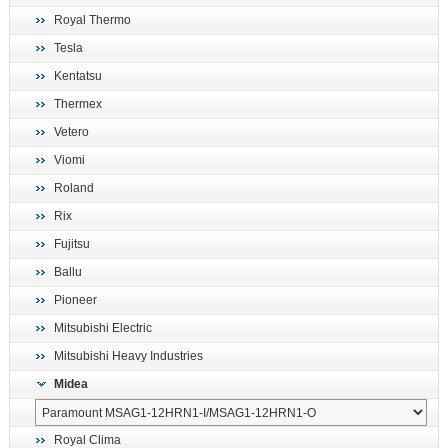
Royal Thermo
Tesla
Kentatsu
Thermex
Vetero
Viomi
Roland
Rix
Fujitsu
Ballu
Pioneer
Mitsubishi Electric
Mitsubishi Heavy Industries
Midea
Royal Clima