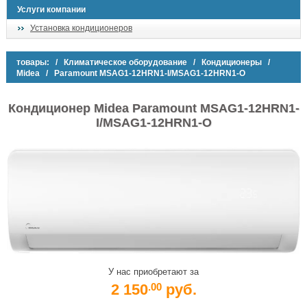
Услуги компании
Установка кондиционеров
товары:
/
Климатическое оборудование
/
Кондиционеры
/
Midea
/ Paramount MSAG1-12HRN1-I/MSAG1-12HRN1-O
Кондиционер Midea Paramount MSAG1-12HRN1-
I/MSAG1-12HRN1-O
У нас приобретают за
2 150
руб.
.00