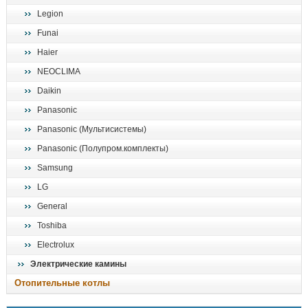
Legion
Funai
Haier
NEOCLIMA
Daikin
Panasonic
Panasonic (Мультисистемы)
Panasonic (Полупром.комплекты)
Samsung
LG
General
Toshiba
Electrolux
Электрические камины
Отопительные котлы