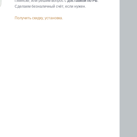
г.Минске, или решим вопрос с
доставкой по РБ
.
Cделаем безналичный счёт, если нужен.
Получить скидку, установка.