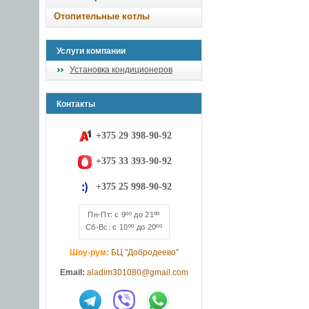
Отопительные котлы
Услуги компании
Установка кондиционеров
Контакты
+375 29 398-90-92
+375 33 393-90-92
+375 25 998-90-92
Пн-Пт: с 9ºº до 21ºº
Сб-Вс: с 10ºº до 20ºº
Шоу-рум:
БЦ "Добродеево"
Email:
aladim301080@gmail.com