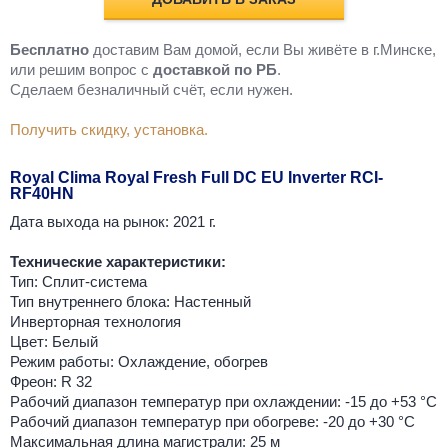
Бесплатно
доставим Вам домой, если Вы живёте в г.Минске,
или решим вопрос с
доставкой по РБ
.
Cделаем безналичный счёт, если нужен.
Получить скидку, установка.
Royal Clima Royal Fresh Full DC EU Inverter RCI-
RF40HN
Дата выхода на рынок: 2021 г.
Технические характеристики:
Тип: Сплит-система
Тип внутреннего блока: Настенный
Инверторная технология
Цвет: Белый
Режим работы: Охлаждение, обогрев
Фреон: R 32
Рабочий диапазон температур при охлаждении: -15 до +53 °C
Рабочий диапазон температур при обогреве: -20 до +30 °C
Максимальная длина магистрали: 25 м