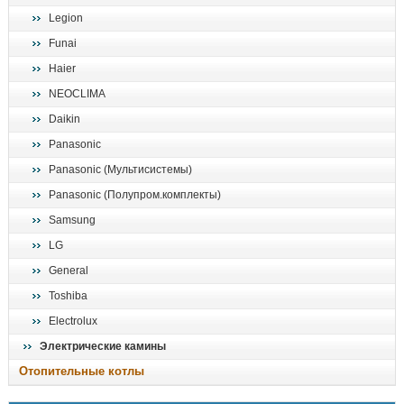
Legion
Funai
Haier
NEOCLIMA
Daikin
Panasonic
Panasonic (Мультисистемы)
Panasonic (Полупром.комплекты)
Samsung
LG
General
Toshiba
Electrolux
Электрические камины
Отопительные котлы