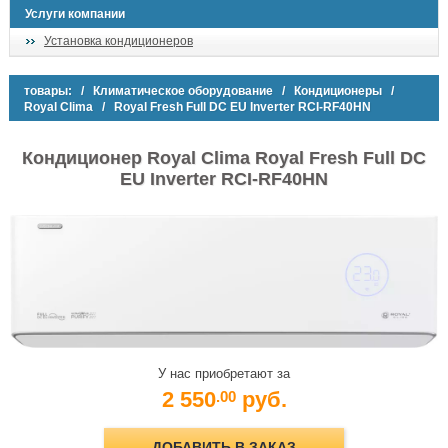
Услуги компании
Установка кондиционеров
товары:
/
Климатическое оборудование
/
Кондиционеры
/
Royal Clima
/ Royal Fresh Full DC EU Inverter RCI-RF40HN
Кондиционер Royal Clima Royal Fresh Full DC
EU Inverter RCI-RF40HN
У нас приобретают за
2 550
руб.
.00
ДОБАВИТЬ В ЗАКАЗ