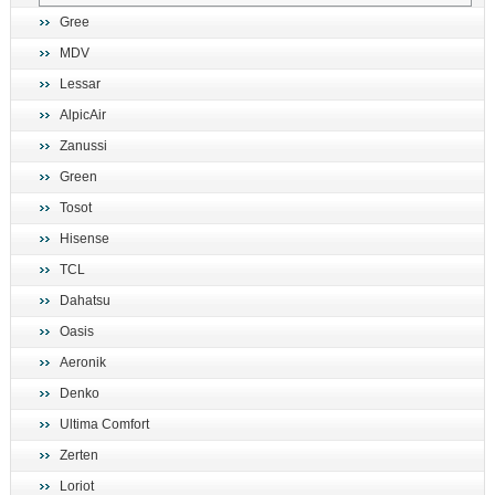
Gree
MDV
Lessar
AlpicAir
Zanussi
Green
Tosot
Hisense
TCL
Dahatsu
Oasis
Aeronik
Denko
Ultima Comfort
Zerten
Loriot