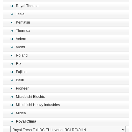
Royal Thermo
Tesla
Kentatsu
Thermex
Vetero
Viomi
Roland
Rix
Fujitsu
Ballu
Pioneer
Mitsubishi Electric
Mitsubishi Heavy Industries
Midea
Royal Clima