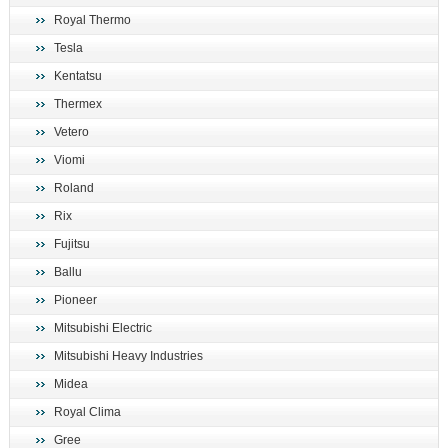
Royal Thermo
Tesla
Kentatsu
Thermex
Vetero
Viomi
Roland
Rix
Fujitsu
Ballu
Pioneer
Mitsubishi Electric
Mitsubishi Heavy Industries
Midea
Royal Clima
Gree