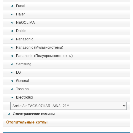
Funai
Haier
NEOCLIMA
Daikin
Panasonic
Panasonic (Мультисистемы)
Panasonic (Полупром.комплекты)
Samsung
LG
General
Toshiba
Electrolux
Электрические камины
Отопительные котлы