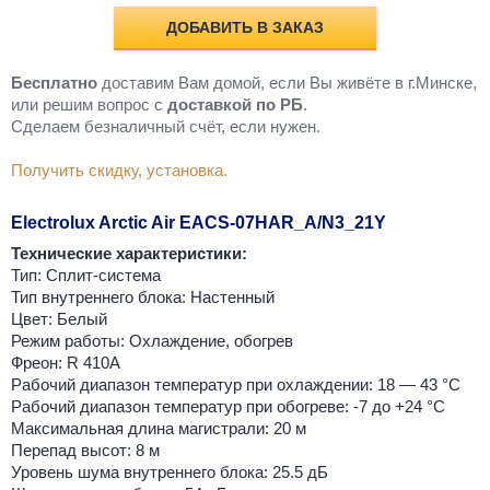
ДОБАВИТЬ В ЗАКАЗ
Бесплатно
доставим Вам домой, если Вы живёте в г.Минске,
или решим вопрос с
доставкой по РБ
.
Cделаем безналичный счёт, если нужен.
Получить скидку, установка.
Electrolux Arctic Air EACS-07HAR_A/N3_21Y
Технические характеристики:
Тип: Сплит-система
Тип внутреннего блока: Настенный
Цвет: Белый
Режим работы: Охлаждение, обогрев
Фреон: R 410A
Рабочий диапазон температур при охлаждении: 18 — 43 °C
Рабочий диапазон температур при обогреве: -7 до +24 °C
Максимальная длина магистрали: 20 м
Перепад высот: 8 м
Уровень шума внутреннего блока: 25.5 дБ