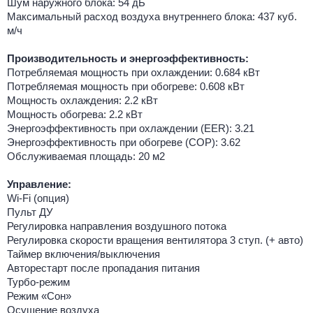
Шум наружного блока: 54 дБ
Максимальный расход воздуха внутреннего блока: 437 куб.
м/ч
Производительность и энергоэффективность:
Потребляемая мощность при охлаждении: 0.684 кВт
Потребляемая мощность при обогреве: 0.608 кВт
Мощность охлаждения: 2.2 кВт
Мощность обогрева: 2.2 кВт
Энергоэффективность при охлаждении (EER): 3.21
Энергоэффективность при обогреве (COP): 3.62
Обслуживаемая площадь: 20 м2
Управление:
Wi-Fi (опция)
Пульт ДУ
Регулировка направления воздушного потока
Регулировка скорости вращения вентилятора 3 ступ. (+ авто)
Таймер включения/выключения
Авторестарт после пропадания питания
Турбо-режим
Режим «Сон»
Осушение воздуха