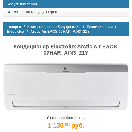
Услуги компании
Установка кондиционеров
товары:
/
Климатическое оборудование
/
Кондиционеры
/
Electrolux
/ Arctic Air EACS-07HAR_A/N3_21Y
Кондиционер Electrolux Arctic Air EACS-
07HAR_A/N3_21Y
У нас приобретают за
1 130
руб.
.00