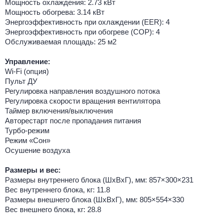
Мощность охлаждения: 2.73 кВт
Мощность обогрева: 3.14 кВт
Энергоэффективность при охлаждении (EER): 4
Энергоэффективность при обогреве (COP): 4
Обслуживаемая площадь: 25 м2
Управление:
Wi-Fi (опция)
Пульт ДУ
Регулировка направления воздушного потока
Регулировка скорости вращения вентилятора
Таймер включения/выключения
Авторестарт после пропадания питания
Турбо-режим
Режим «Сон»
Осушение воздуха
Размеры и вес:
Размеры внутреннего блока (ШхВхГ), мм: 857×300×231
Вес внутреннего блока, кг: 11.8
Размеры внешнего блока (ШхВхГ), мм: 805×554×330
Вес внешнего блока, кг: 28.8