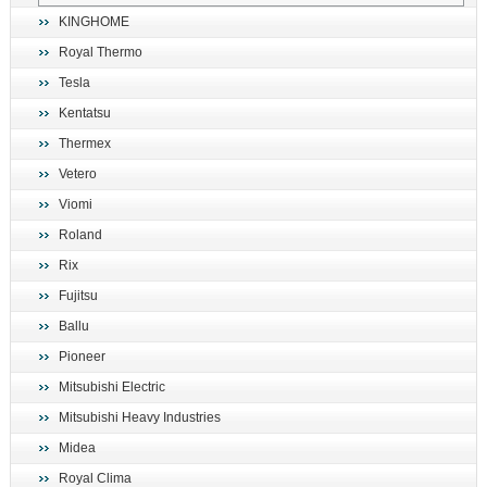
KINGHOME
Royal Thermo
Tesla
Kentatsu
Thermex
Vetero
Viomi
Roland
Rix
Fujitsu
Ballu
Pioneer
Mitsubishi Electric
Mitsubishi Heavy Industries
Midea
Royal Clima