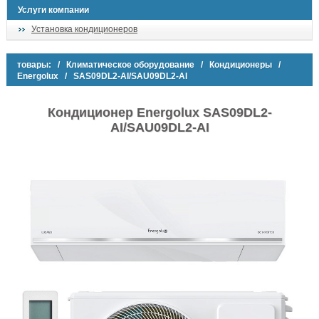
Услуги компании
Установка кондиционеров
товары:
/
Климатическое оборудование
/
Кондиционеры
/
Energolux
/ SAS09DL2-AI/SAU09DL2-AI
Кондиционер Energolux SAS09DL2-
AI/SAU09DL2-AI