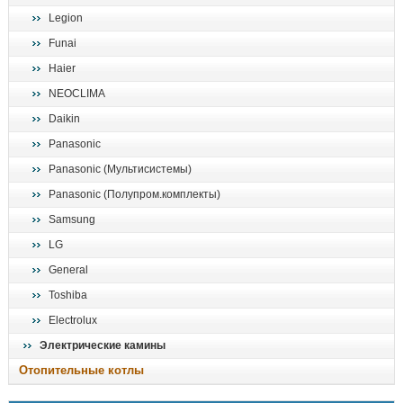
Legion
Funai
Haier
NEOCLIMA
Daikin
Panasonic
Panasonic (Мультисистемы)
Panasonic (Полупром.комплекты)
Samsung
LG
General
Toshiba
Electrolux
Электрические камины
Отопительные котлы