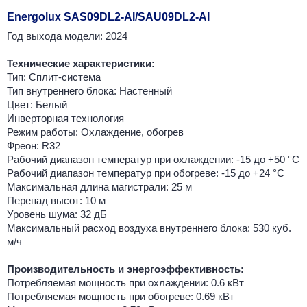
Energolux SAS09DL2-AI/SAU09DL2-AI
Год выхода модели: 2024
Технические характеристики:
Тип: Сплит-система
Тип внутреннего блока: Настенный
Цвет: Белый
Инверторная технология
Режим работы: Охлаждение, обогрев
Фреон: R32
Рабочий диапазон температур при охлаждении: -15 до +50 °C
Рабочий диапазон температур при обогреве: -15 до +24 °C
Максимальная длина магистрали: 25 м
Перепад высот: 10 м
Уровень шума: 32 дБ
Максимальный расход воздуха внутреннего блока: 530 куб.
м/ч
Производительность и энергоэффективность:
Потребляемая мощность при охлаждении: 0.6 кВт
Потребляемая мощность при обогреве: 0.69 кВт