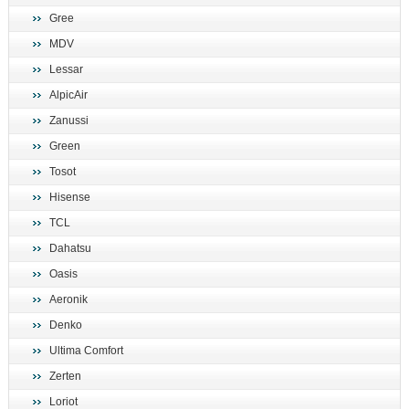
Gree
MDV
Lessar
AlpicAir
Zanussi
Green
Tosot
Hisense
TCL
Dahatsu
Oasis
Aeronik
Denko
Ultima Comfort
Zerten
Loriot