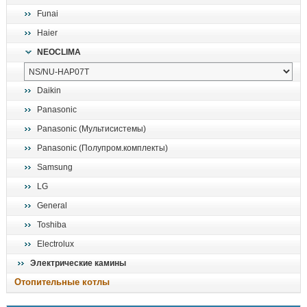
Funai
Haier
NEOCLIMA
Daikin
Panasonic
Panasonic (Мультисистемы)
Panasonic (Полупром.комплекты)
Samsung
LG
General
Toshiba
Electrolux
Электрические камины
Отопительные котлы