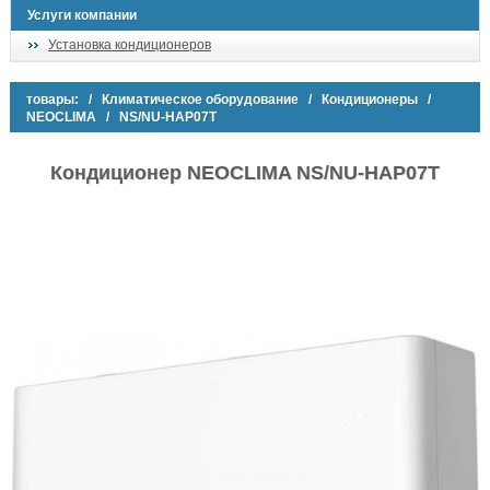
Услуги компании
Установка кондиционеров
товары:
/
Климатическое оборудование
/
Кондиционеры
/
NEOCLIMA
/ NS/NU-HAP07T
Кондиционер NEOCLIMA NS/NU-HAP07T