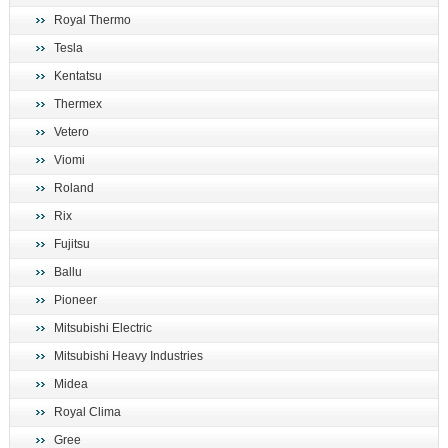
Royal Thermo
Tesla
Kentatsu
Thermex
Vetero
Viomi
Roland
Rix
Fujitsu
Ballu
Pioneer
Mitsubishi Electric
Mitsubishi Heavy Industries
Midea
Royal Clima
Gree