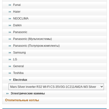
Funai
Haier
NEOCLIMA
Daikin
Panasonic
Panasonic (Мультисистемы)
Panasonic (Полупром.комплекты)
Samsung
LG
General
Toshiba
Electrolux
Электрические камины
Отопительные котлы