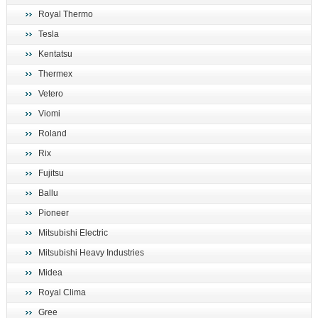
Royal Thermo
Tesla
Kentatsu
Thermex
Vetero
Viomi
Roland
Rix
Fujitsu
Ballu
Pioneer
Mitsubishi Electric
Mitsubishi Heavy Industries
Midea
Royal Clima
Gree