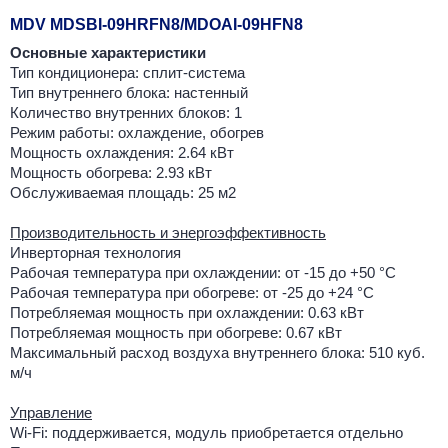
MDV MDSBI-09HRFN8/MDOAI-09HFN8
Основные характеристики
Тип кондиционера: сплит-система
Тип внутреннего блока: настенный
Количество внутренних блоков: 1
Режим работы: охлаждение, обогрев
Мощность охлаждения: 2.64 кВт
Мощность обогрева: 2.93 кВт
Обслуживаемая площадь: 25 м2
Производительность и энергоэффективность
Инверторная технология
Рабочая температура при охлаждении: от -15 до +50 °C
Рабочая температура при обогреве: от -25 до +24 °C
Потребляемая мощность при охлаждении: 0.63 кВт
Потребляемая мощность при обогреве: 0.67 кВт
Максимальный расход воздуха внутреннего блока: 510 куб.
м/ч
Управление
Wi-Fi: поддерживается, модуль приобретается отдельно