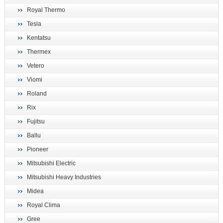
Royal Thermo
Tesla
Kentatsu
Thermex
Vetero
Viomi
Roland
Rix
Fujitsu
Ballu
Pioneer
Mitsubishi Electric
Mitsubishi Heavy Industries
Midea
Royal Clima
Gree