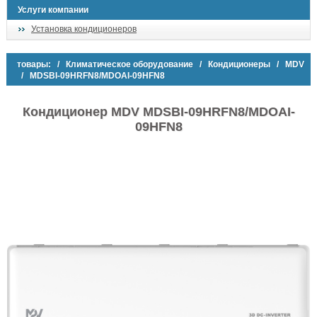
Услуги компании
Установка кондиционеров
товары:
/
Климатическое оборудование
/
Кондиционеры
/
MDV
/ MDSBI-09HRFN8/MDOAI-09HFN8
Кондиционер MDV MDSBI-09HRFN8/MDOAI-
09HFN8