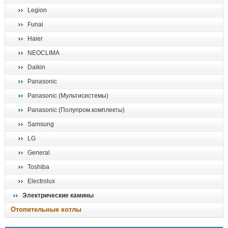
Legion
Funai
Haier
NEOCLIMA
Daikin
Panasonic
Panasonic (Мультисистемы)
Panasonic (Полупром.комплекты)
Samsung
LG
General
Toshiba
Electrolux
Электрические камины
Отопительные котлы