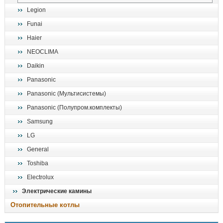
Legion
Funai
Haier
NEOCLIMA
Daikin
Panasonic
Panasonic (Мультисистемы)
Panasonic (Полупром.комплекты)
Samsung
LG
General
Toshiba
Electrolux
Электрические камины
Отопительные котлы