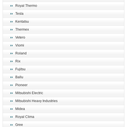
Royal Thermo
Tesla
Kentatsu
Thermex
Vetero
Viomi
Roland
Rix
Fujitsu
Ballu
Pioneer
Mitsubishi Electric
Mitsubishi Heavy Industries
Midea
Royal Clima
Gree